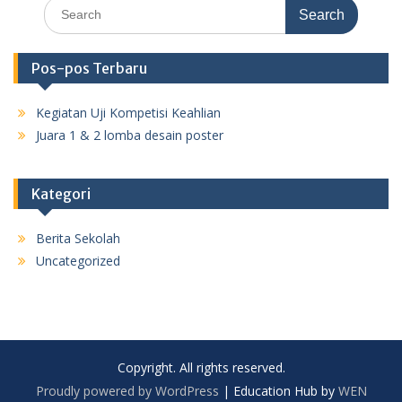
Search
for:
Pos-pos Terbaru
Kegiatan Uji Kompetisi Keahlian
Juara 1 & 2 lomba desain poster
Kategori
Berita Sekolah
Uncategorized
Copyright. All rights reserved.
Proudly powered by WordPress
|
Education Hub by
WEN