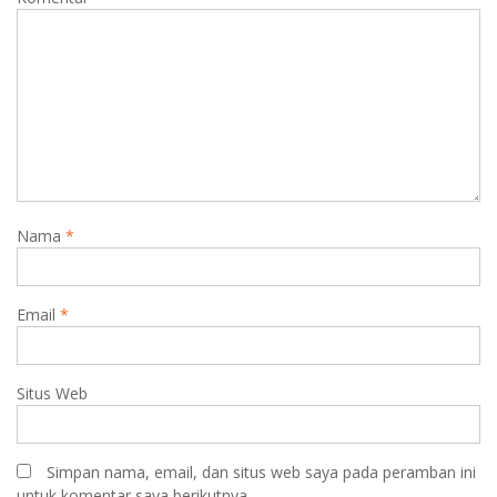
Nama
*
Email
*
Situs Web
Simpan nama, email, dan situs web saya pada peramban ini
untuk komentar saya berikutnya.