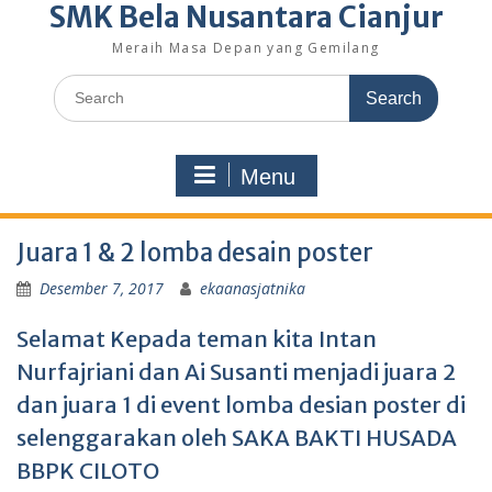
SMK Bela Nusantara Cianjur
Meraih Masa Depan yang Gemilang
Search
for:
Menu
Juara 1 & 2 lomba desain poster
Desember 7, 2017
ekaanasjatnika
Selamat Kepada teman kita Intan
Nurfajriani dan Ai Susanti menjadi juara 2
dan juara 1 di event lomba desian poster di
selenggarakan oleh SAKA BAKTI HUSADA
BBPK CILOTO